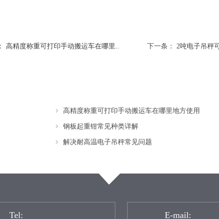
：
高精度称重可打印手动搬运车在哪里..
下一条：
2吨电子吊秤可
高精度称重可打印手动搬运车在哪里地方使用
钢板起重钳常见种类详解
解决耐高温电子吊秤常见问题
Tel:
E-mail: