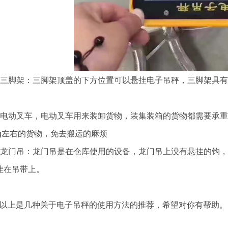
：三脚架：三脚架顶盖的下方位置可以悬挂电子吊秤，三脚架具
：电动叉车，电动叉车用来装卸货物，装集装箱的货物都需要承
kg左右的货物，免去搬运的麻烦
：龙门吊：龙门吊是在仓库使用的设备，龙门吊上没有悬挂的钩，我
挂在吊带上。
上是几种关于电子吊秤的使用方法的推荐，希望对你有帮助。