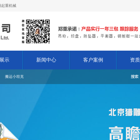
雕起重机械
展示
新闻中心
客户案例
资质
搬运小坦克