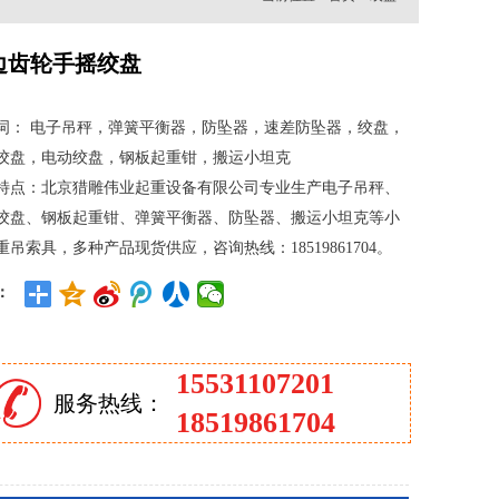
边齿轮手摇绞盘
词： 电子吊秤，弹簧平衡器，防坠器，速差防坠器，绞盘，
绞盘，电动绞盘，钢板起重钳，搬运小坦克
特点：北京猎雕伟业起重设备有限公司专业生产电子吊秤、
绞盘、钢板起重钳、弹簧平衡器、防坠器、搬运小坦克等小
重吊索具，多种产品现货供应，咨询热线：18519861704。
：
15531107201
服务热线：
18519861704