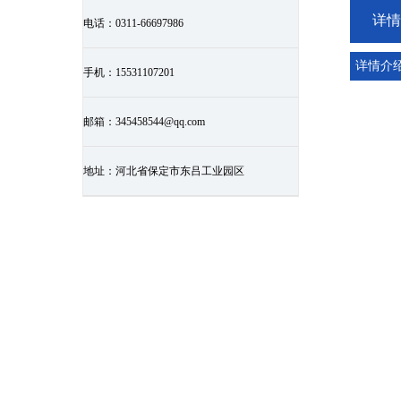
详情
电话：
0311-66697986
详情介
手机：
15531107201
邮箱：
345458544@qq.com
地址：
河北省保定市东吕工业园区